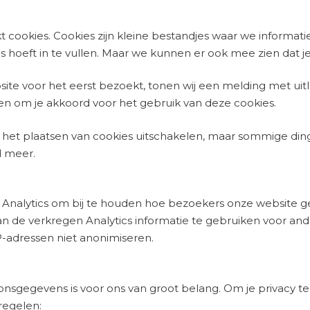
 cookies. Cookies zijn kleine bestandjes waar we informat
eds hoeft in te vullen. Maar we kunnen er ook mee zien dat 
te voor het eerst bezoekt, tonen wij een melding met uitl
gen om je akkoord voor het gebruik van deze cookies.
er het plaatsen van cookies uitschakelen, maar sommige di
d meer.
 Analytics om bij te houden hoe bezoekers onze website g
n de verkregen Analytics informatie te gebruiken voor and
P-adressen niet anonimiseren.
oonsgegevens is voor ons van groot belang. Om je privacy
regelen: