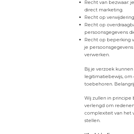
Recht van bezwaar: j
direct marketing.
Recht op verwijdering
Recht op overdraagbaa
persoonsgegevens die 
Recht op beperking v
je persoonsgegevens (
verwerken.
Bij je verzoek kunnen
legitimatiebewijs, om
toebehoren. Belangrijk
Wij zullen in princip
verlengd om redenen 
complexiteit van het v
stellen.