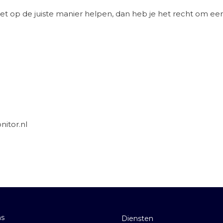
e niet op de juiste manier helpen, dan heb je het recht om ee
nitor.nl
ns
Diensten