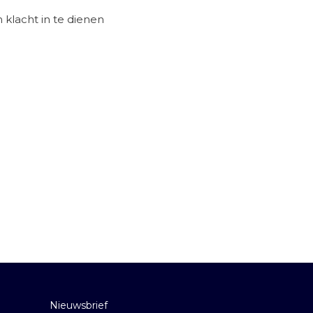
n klacht in te dienen
Nieuwsbrief