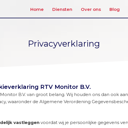
Home
Diensten
Over ons
Blog
Privacyverklaring
kieverklaring RTV Monitor B.V.
V Monitor B.V. van groot belang. Wij houden ons dan ook aa
vacy, waaronder de Algemene Verordening Gegevensbesche
delijk vastleggen
voordat wij je persoonlijke gegevens ver