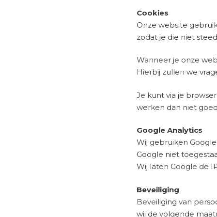
Cookies
Onze website gebruikt
zodat je die niet ste
Wanneer je onze websi
Hierbij zullen we vra
Je kunt via je brows
werken dan niet goe
Google Analytics
Wij gebruiken Google
Google niet toegestaa
Wij laten Google de I
Beveiliging
Beveiliging van pers
wij de volgende maat