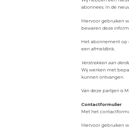
abonnees. In de nieuw
Hiervoor gebruiken wi
bewaren deze informa
Het abonnement op de
een afmeldlink.
Verstrekken aan derd
Wij werken met bepa
kunnen ontvangen.
Van deze partijen is 
Contactformulier
Met het contactformul
Hiervoor gebruiken wi