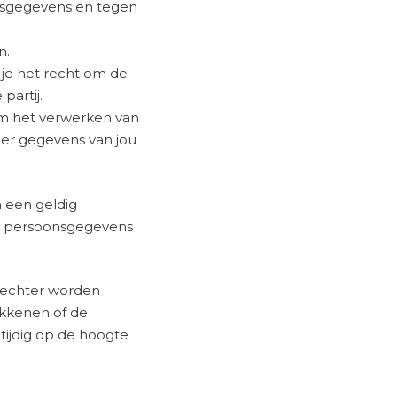
nsgegevens en tegen
n.
 je het recht om de
partij.
om het verwerken van
nder gegevens van jou
n een geldig
 de persoonsgegevens
n echter worden
kkenen of de
 tijdig op de hoogte