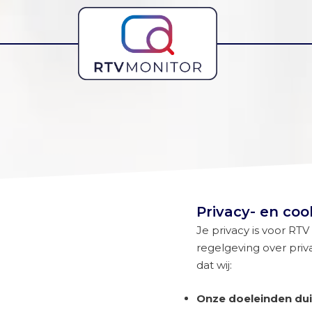
Privacy- en coo
Je privacy is voor RT
regelgeving over pri
dat wij:
Onze doeleinden dui