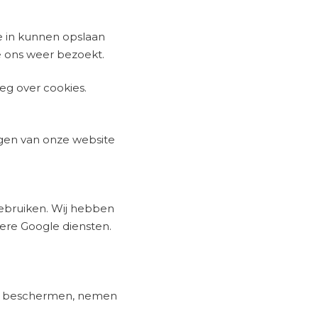
ie in kunnen opslaan
je ons weer bezoekt.
eg over cookies.
ngen van onze website
ebruiken. Wij hebben
ere Google diensten.
 te beschermen, nemen