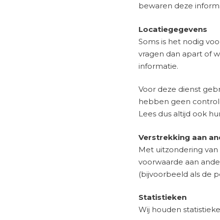
bewaren deze informa
Locatiegegevens
Soms is het nodig vo
vragen dan apart of w
informatie.
Voor deze dienst gebru
hebben geen controle
Lees dus altijd ook hu
Verstrekking aan and
Met uitzondering van
voorwaarde aan andere 
(bijvoorbeeld als de p
Statistieken
Wij houden statistiek