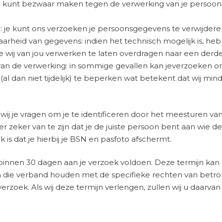
e kunt bezwaar maken tegen de verwerking van je persoo
: je kunt ons verzoeken je persoonsgegevens te verwijdere
rheid van gegevens: indien het technisch mogelijk is, heb
wij van jou verwerken te laten overdragen naar een derde 
an de verwerking: in sommige gevallen kan jeverzoeken 
al dan niet tijdelijk) te beperken wat betekent dat wij mi
 wij je vragen om je te identificeren door het meesturen va
 er zeker van te zijn dat je de juiste persoon bent aan wie
 is dat je hierbij je BSN en pasfoto afschermt.
e binnen 30 dagen aan je verzoek voldoen. Deze termijn ka
die verband houden met de specifieke rechten van betro
erzoek. Als wij deze termijn verlengen, zullen wij u daarvan