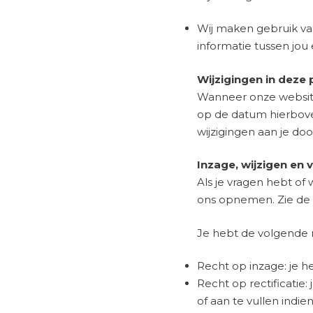
Wij maken gebruik va
informatie tussen jo
Wijzigingen in deze 
Wanneer onze website 
op de datum hierboven
wijzigingen aan je doo
Inzage, wijzigen en 
Als je vragen hebt of
ons opnemen. Zie de
Je hebt de volgende 
Recht op inzage: je h
Recht op rectificatie
of aan te vullen indien