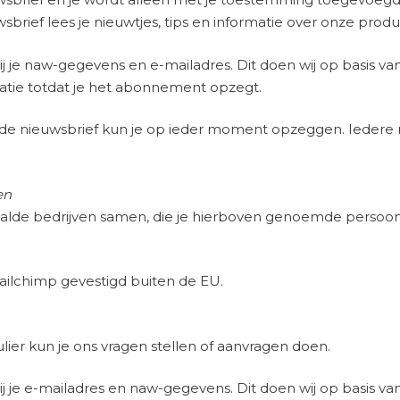
sbrief lees je nieuwtjes, tips en informatie over onze prod
j je naw-gegevens en e-mailadres. Dit doen wij op basis va
tie totdat je het abonnement opzegt.
 nieuwsbrief kun je op ieder moment opzeggen. Iedere 
en
alde bedrijven samen, die je hierboven genoemde persoo
Mailchimp gevestigd buiten de EU.
ier kun je ons vragen stellen of aanvragen doen.
j je e-mailadres en naw-gegevens. Dit doen wij op basis va