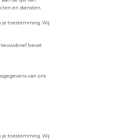
ucten en diensten.
n je toestemming. Wij
nieuwsbrief bevat
nsgegevens van ons
n je toestemming. Wij