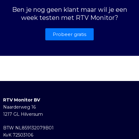
Ben je nog geen klant maar wil je een
week testen met RTV Monitor?
Probeer gratis
RTV Monitor BV
Naarderweg 16
1217 GL Hilversum
BTW NL859132079B01
KvK 72503106