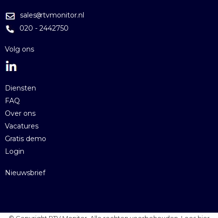
sales
rtvmonitor.nl
@
020 - 2442750
Volg ons
Diensten
FAQ
Over ons
Vacatures
Gratis demo
Login
Nieuwsbrief