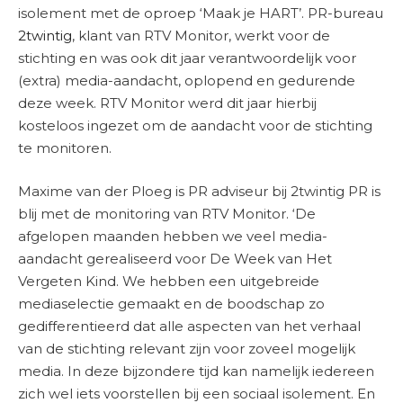
isolement met de oproep ‘Maak je HART’. PR-bureau
2twintig
, klant van RTV Monitor, werkt voor de
stichting en was ook dit jaar verantwoordelijk voor
(extra) media-aandacht, oplopend en gedurende
deze week. RTV Monitor werd dit jaar hierbij
kosteloos ingezet om de aandacht voor de stichting
te monitoren.
Maxime van der Ploeg is PR adviseur bij 2twintig PR is
blij met de monitoring van RTV Monitor. ‘De
afgelopen maanden hebben we veel media-
aandacht gerealiseerd voor De Week van Het
Vergeten Kind. We hebben een uitgebreide
mediaselectie gemaakt en de boodschap zo
gedifferentieerd dat alle aspecten van het verhaal
van de stichting relevant zijn voor zoveel mogelijk
media. In deze bijzondere tijd kan namelijk iedereen
zich wel iets voorstellen bij een sociaal isolement. En