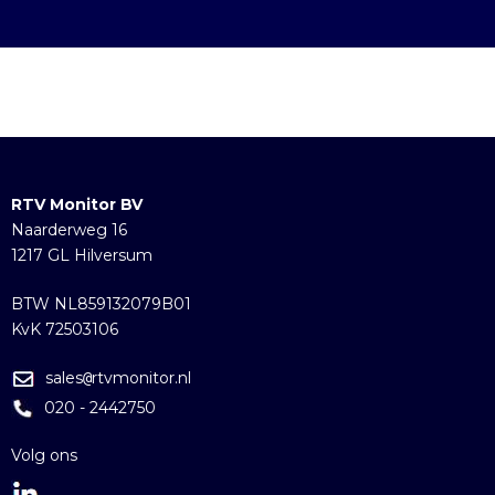
RTV Monitor BV
Naarderweg 16
1217 GL Hilversum
BTW NL859132079B01
KvK 72503106
sales
rtvmonitor.nl
@
020 - 2442750
Volg ons