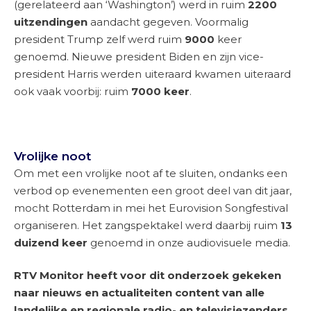
(gerelateerd aan ‘Washington’) werd in ruim
2200
uitzendingen
aandacht gegeven. Voormalig
president Trump zelf werd ruim
9000
keer
genoemd. Nieuwe president Biden en zijn vice-
president Harris werden uiteraard kwamen uiteraard
ook vaak voorbij: ruim
7000 keer
.
Vrolijke noot
Om met een vrolijke noot af te sluiten, ondanks een
verbod op evenementen een groot deel van dit jaar,
mocht Rotterdam in mei het Eurovision Songfestival
organiseren. Het zangspektakel werd daarbij ruim
13
duizend keer
genoemd in onze audiovisuele media.
RTV Monitor heeft voor dit onderzoek gekeken
naar nieuws en actualiteiten content van alle
landelijke en regionale radio- en televisiezenders