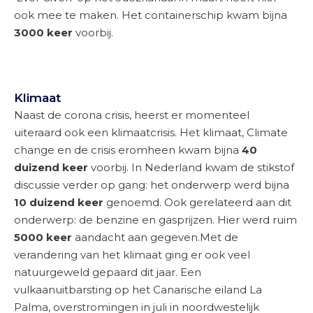
ook mee te maken. Het containerschip kwam bijna
3000 keer
voorbij.
Klimaat
Naast de corona crisis, heerst er momenteel
uiteraard ook een klimaatcrisis. Het klimaat, Climate
change en de crisis eromheen kwam bijna
40
duizend keer
voorbij. In Nederland kwam de stikstof
discussie verder op gang: het onderwerp werd bijna
10 duizend keer
genoemd. Ook gerelateerd aan dit
onderwerp: de benzine en gasprijzen. Hier werd ruim
5000 keer
aandacht aan gegeven.Met de
verandering van het klimaat ging er ook veel
natuurgeweld gepaard dit jaar. Een
vulkaanuitbarsting op het Canarische eiland La
Palma, overstromingen in juli in
noordwestelijk