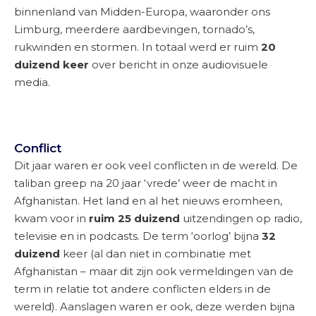
binnenland van Midden-Europa, waaronder ons
Limburg, meerdere aardbevingen, tornado’s,
rukwinden en stormen. In totaal werd er ruim
20
duizend keer
over bericht in onze audiovisuele
media.
Conflict
Dit jaar waren er ook veel conflicten in de wereld. De
taliban greep na 20 jaar ‘vrede’ weer de macht in
Afghanistan. Het land en al het nieuws eromheen,
kwam voor in
ruim 25 duizend
uitzendingen op radio,
televisie en in podcasts. De term ‘oorlog’ bijna
32
duizend
keer (al dan niet in combinatie met
Afghanistan – maar dit zijn ook vermeldingen van de
term in relatie tot andere conflicten elders in de
wereld). Aanslagen waren er ook, deze werden bijna