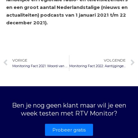
en een groot aantal Nederlandstalige (nieuws en
actualiteiten) podcasts van 1 januari 2021 t/m 22
december 2021).
VORIGE
VOLGENDE
Monitoring Fact 2021: Woord van het Jaar
Monitoring Fact 2022: Aantijgingen seksueel wangedrag The Voice
Ben je nog geen klant maar wil je een
week testen met RTV Monitor?
Probeer gratis