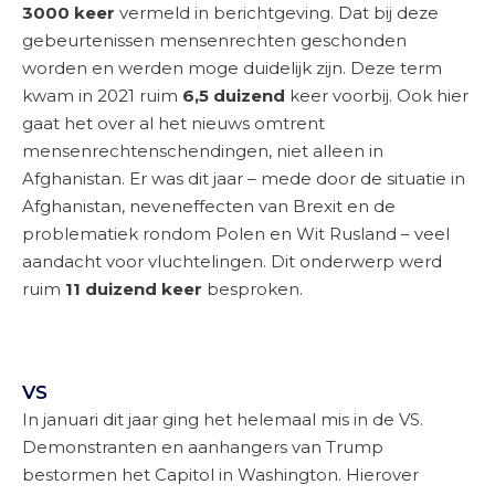
3000 keer
vermeld in berichtgeving. Dat bij deze
gebeurtenissen mensenrechten geschonden
worden en werden moge duidelijk zijn. Deze term
kwam in 2021 ruim
6,5 duizend
keer voorbij. Ook hier
gaat het over al het nieuws omtrent
mensenrechtenschendingen, niet alleen in
Afghanistan. Er was dit jaar – mede door de situatie in
Afghanistan, neveneffecten van Brexit en de
problematiek rondom Polen en Wit Rusland – veel
aandacht voor vluchtelingen. Dit onderwerp werd
ruim
11 duizend keer
besproken.
VS
In januari dit jaar ging het helemaal mis in de VS.
Demonstranten en aanhangers van Trump
bestormen het Capitol in Washington. Hierover