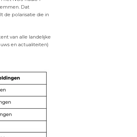
 stemmen. Dat
 de polarisatie die in
nt van alle landelijke
uws en actualiteiten)