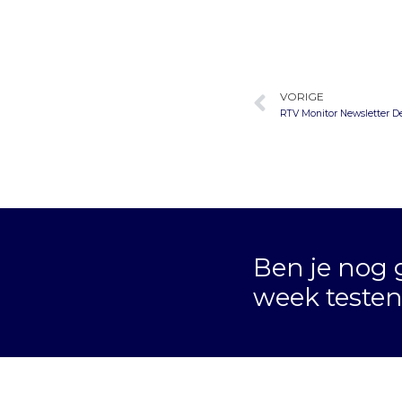
VORIGE
RTV Monitor Newsletter D
Ben je nog 
week teste