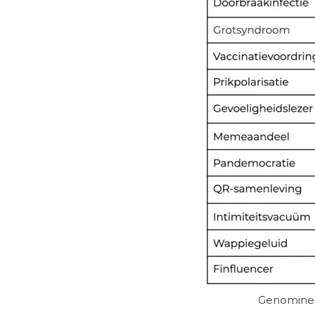
Genomineer