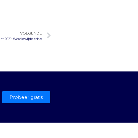
VOLGENDE
ct 2021: Wereldwijde crisis
Probeer gratis