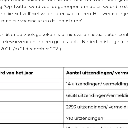
ing: ‘Op Twitter werd veel opgeroepen om op dit woord te
die zichzelf niet willen laten vaccineren. Het weerspiegelt
 rond die vaccinatie en dat boosteren’.
r dit onderzoek gekeken naar nieuws en actualiteiten conte
n televisiezenders en een groot aantal Nederlandstalige (nie
i 2021 t/m 21 december 2021).