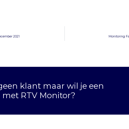
ecember 2021
Monitoring Fa
geen klant maar wil je een
n met RTV Monitor?