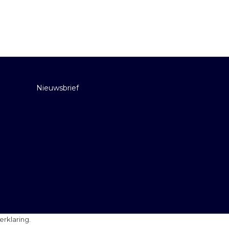
Nieuwsbrief
erklaring
.