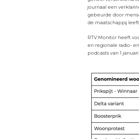
journaal een verklar
gebeurde door mensen 
de maatschappij leeft
RTV Monitor heeft voo
en regionale radio- e
podcasts van 1 januar