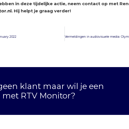
ebben in deze tijdelijke actie, neem contact op met Ren
or.nl
. Hij helpt je graag verder!
anuary 2022
geen klant maar wil je een
n met RTV Monitor?