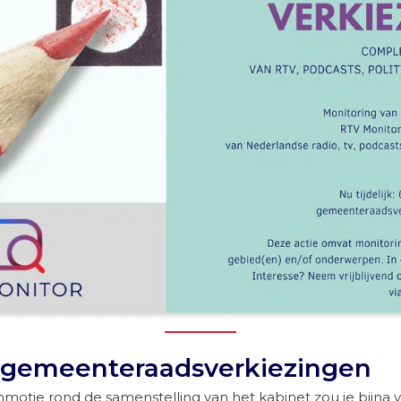
 gemeenteraadsverkiezingen
mmotie rond de samenstelling van het kabinet zou je bijna 