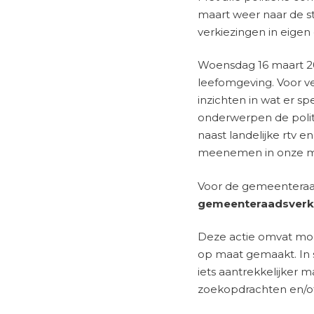
maart weer naar de st
verkiezingen in eige
Woensdag 16 maart 20
leefomgeving. Voor ve
inzichten in wat er s
onderwerpen de politie
naast landelijke rtv e
meenemen in onze m
Voor de gemeenteraa
gemeenteraadsverki
Deze actie omvat mon
op maat gemaakt. In
iets aantrekkelijker 
zoekopdrachten en/of 