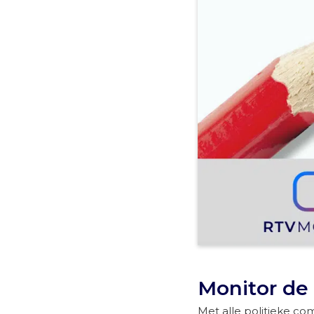
Monitor de
Met alle politieke co