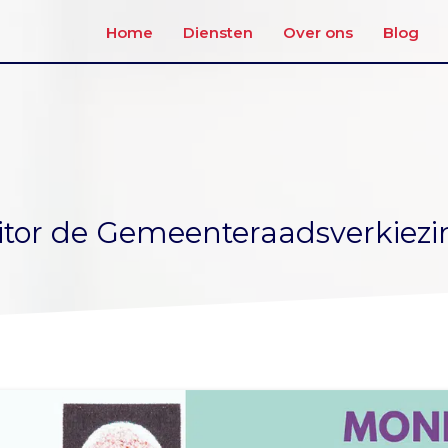
Home
Diensten
Over ons
Blog
tor de Gemeenteraadsverkiez