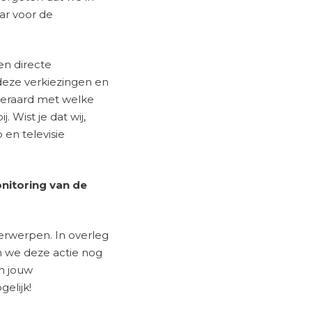
ar voor de
en directe
 deze verkiezingen en
iteraard met welke
 Wist je dat wij,
 en televisie
nitoring van de
erwerpen. In overleg
 we deze actie nog
an jouw
gelijk!