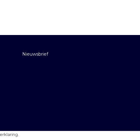
Nieuwsbrief
erklaring
.