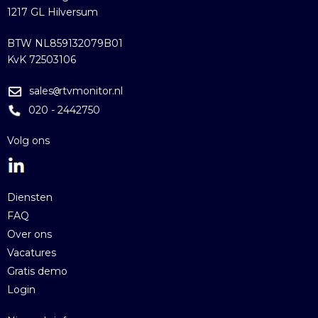
1217 GL Hilversum
BTW NL859132079B01
KvK 72503106
sales
rtvmonitor.nl
@
020 - 2442750
Volg ons
Diensten
FAQ
Over ons
Vacatures
Gratis demo
Login