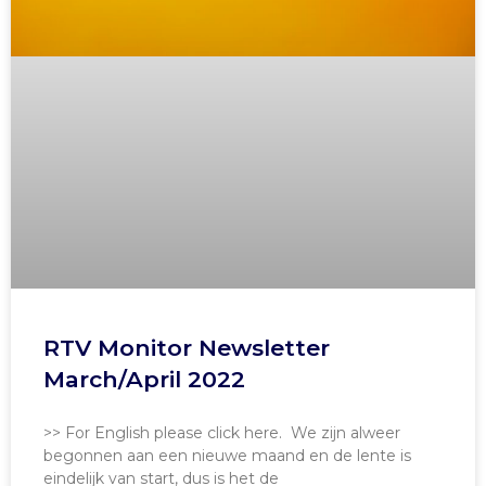
RTV Monitor Newsletter
March/April 2022
>> For English please click here. We zijn alweer
begonnen aan een nieuwe maand en de lente is
eindelijk van start, dus is het de