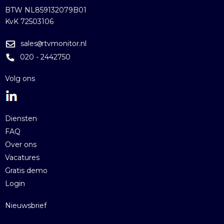
BTW NL859132079B01
KvK 72503106
sales
rtvmonitor.nl
@
020 - 2442750
Volg ons
Diensten
FAQ
Over ons
Vacatures
Gratis demo
Login
Nieuwsbrief