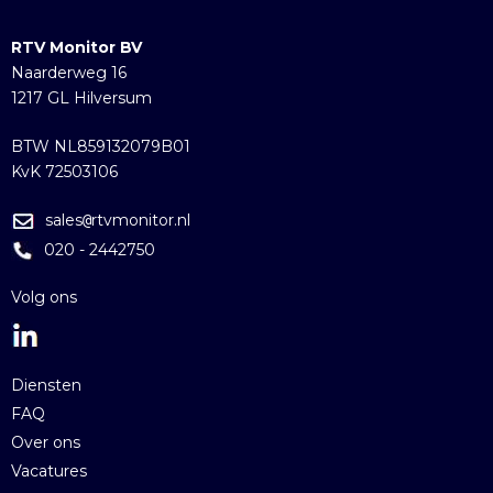
RTV Monitor BV
Naarderweg 16
1217 GL Hilversum
BTW NL859132079B01
KvK 72503106
sales
rtvmonitor.nl
@
020 - 2442750
Volg ons
Diensten
FAQ
Over ons
Vacatures