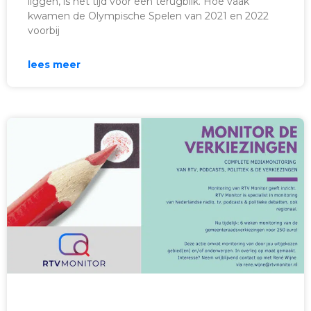
liggen, is het tijd voor een terugblik. Hoe vaak
kwamen de Olympische Spelen van 2021 en 2022
voorbij
lees meer